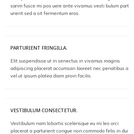
sarim fusce mi pos uere ante vivamus vesti bulum part
urient sed a sit fermentum eros.
PARTURIENT FRINGILLA.
Elit suspendisse ut in senectus in vivamus magnis
adipiscing placerat accumsan laoreet nec penatibus a
vel ut ipsum platea diam proin facilis.
VESTIBULUM CONSECTETUR.
Vestibulum nam lobortis scelerisque eu mi leo orci
placerat a parturient congue non commodo felis in dui