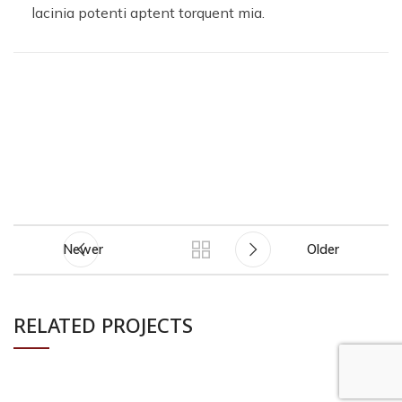
lacinia potenti aptent torquent mia.
Newer
Older
RELATED PROJECTS
POTENTI PARTURIENT PARTURIE
ACCESSORIES